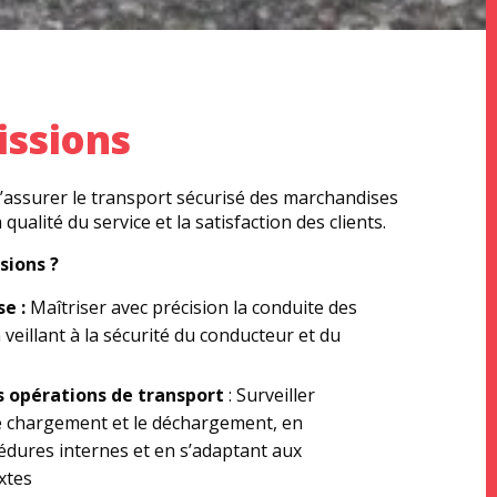
issions
 d’assurer le transport sécurisé des marchandises
qualité du service et la satisfaction des clients.
sions ?
e :
Maîtriser avec précision la conduite des
 veillant à la sécurité du conducteur et du
s opérations de transport
: Surveiller
e chargement et le déchargement, en
édures internes et en s’adaptant aux
xtes