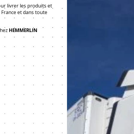
r livrer les produits et
n France et dans toute
chez
HEMMERLIN