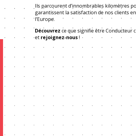
Ils parcourent d’innombrables kilomètres pou
garantissent la satisfaction de nos clients e
l’Europe.
Découvrez
ce que signifie être Conducteur 
et
rejoignez-nous
!