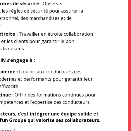
rmes de sécurité :
Observer
les règles de sécurité pour assurer la
ersonnel, des marchandises et de
t
troite :
Travailler en étroite collaboration
 et les clients pour garantir le bon
 livraisons
N s’engage à :
oderne
:
Fournir aux conducteurs des
dernes et performants pour garantir leur
efficacité
inue :
Offrir des formations continues pour
ompétences et l’expertise des conducteurs
teurs, c’est intégrer une équipe solide et
’un Groupe qui valorise ses collaborateurs.