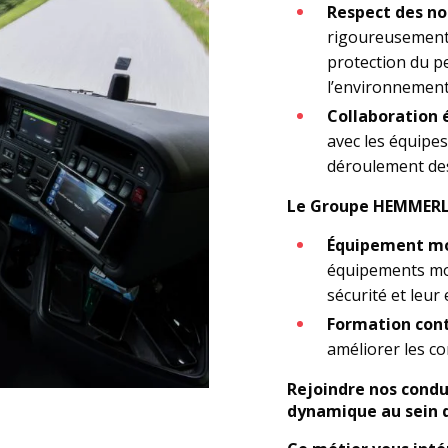
Respect des no
rigoureusement 
protection du p
l’environnemen
Collaboration é
avec les équipes
déroulement des
Le Groupe HEMMERLI
Équipement m
équipements mo
sécurité et leur 
Formation cont
améliorer les c
Rejoindre nos conduc
dynamique au sein d