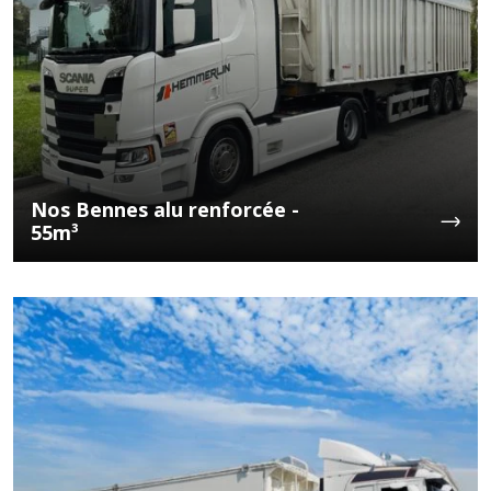
Nos Bennes alu renforcée -
55m³