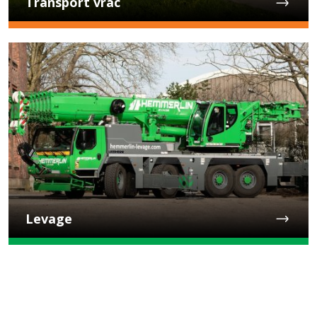
Transport vrac
Levage