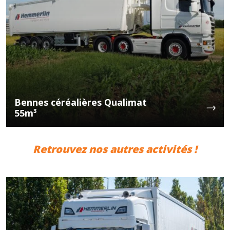
Bennes céréalières Qualimat
55m³
Retrouvez nos autres activités !