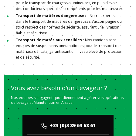
pour le transport de charges volumineuses, en plus d’avoir
des conducteurs spécialisés compétents pour les manœuvrer.
Transport de matières dangereuses :
Notre expertise
dans le transport de matières dangereuses s’accompagne du
strict respect des normes de sécurité, assurant une livraison
fiable et sécurisée.
Transport de matériaux sensibles :
Nos camions sont
équipés de suspensions pneumatiques pour le transport de
matériaux délicats, garantissant un niveau élevé de protection
et de sécurité.
Vous avez besoin d'un Levageur ?
Nos équipes s'engagent quotidiennement à gérer vos opérations
de Levage et Manutention en Alsace.
+33 (0)3 89 63 68 61