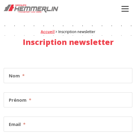
Hemmerlin
Menu
›
Fil d'Ariane :
Accueil
Inscription newsletter
Inscription newsletter
Nom
*
Prénom
*
Email
*